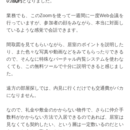
の成約
となりました。
業務でも、このZoomを使って一週間に一度Web会議を
行っていますが、参加者の顔をみながら、本当に対面し
ているような感覚で会話できます。
間取図を見てもらいながら、居室のポイントを説明した
り、また色々な写真や動画などをみてもらったりできる
ので、そんなに特殊なバーチャル内覧システムを使わな
くても、この無料ツールで十分に説明できると感じまし
た。
遠方の部屋探しでは、内見に行くだけでも交通費がバカ
になりません。
なので、礼金や敷金のかからない物件で、さらに仲介手
数料がかからない方法で入居できるのであれば、居室は
見なくても契約したい、という層は一定数いるのだとい