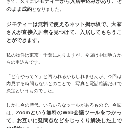
ジモティーから入居申込みがあり、そ
さて、久々に
のまま成約
となりました。
ジモティーは無料で使えるネット掲示板で、大家
さんが直接入居者を見つけて、入居してもらうこ
とができます。
私の物件は東京・千葉にありますが、今回は中国地方か
らの申込みです。
「どうやって？」と言われるかもしれませんが、今回は
内見する時間もないとのことで、写真と電話確認だけで
決定というものでした。
しかし今の時代、いろいろなツールがあるもので、今回
Zoomという無料のWeb会議ツールをつかっ
は、
て、お互いに疑問点などをじっくり解決した上で