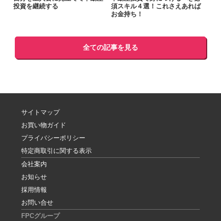
投資を継続する
須スキル４選！これさえあれば
お金持ち！
全ての記事を見る
サイトマップ
お買い物ガイド
プライバシーポリシー
特定商取引に関する表示
会社案内
お知らせ
採用情報
お問い合せ
FPCグループ