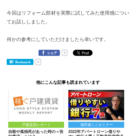
今回はリフォーム部材を実際に試してみた使用感につい
てお話ししました。
何かの参考にしていただけましたら幸いです。
0
シェア
0
Bookmark
他にこんな記事も読まれています
戸建賃貸レポート
浦田健ミニセミナー
自殺や孤独死があった時の＜告
2022年アパートローン借りや