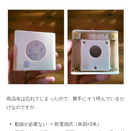
商品名は忘れてしまったので、勝手にそう呼んでいるだ
けなのですが、
配線が必要ない ⇒ 乾電池式（単四×3本）