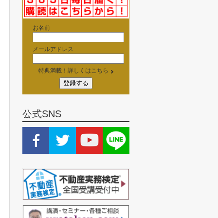
お名前
メールアドレス
特典満載！詳しくはこちら
公式SNS