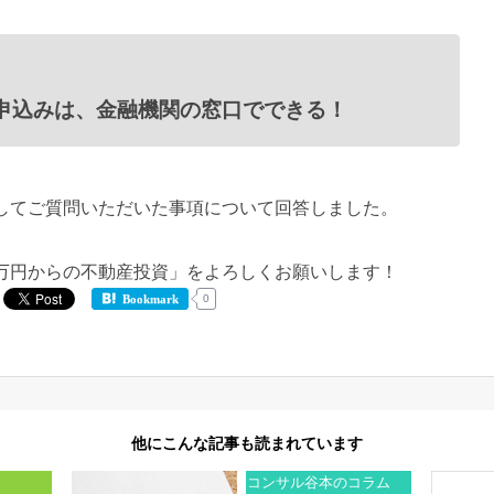
申込みは、金融機関の窓口でできる！
してご質問いただいた事項について回答しました。
万円からの不動産投資」をよろしくお願いします！
0
Bookmark
他にこんな記事も読まれています
ト
コンサル谷本のコラム