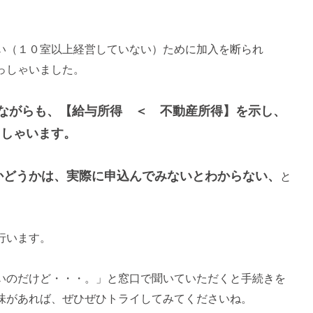
い（１０室以上経営していない）ために加入を断られ
っしゃいました。
ながらも、【給与所得 ＜ 不動産所得】を示し、
っしゃいます。
かどうかは、実際に申込んでみないとわからない、
と
行います。
いのだけど・・・。」と窓口で聞いていただくと手続きを
味があれば、ぜひぜひトライしてみてくださいね。