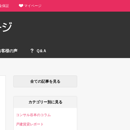
金保証
マイページ
お客様の声
Ｑ&Ａ
全ての記事を見る
カテゴリー別に見る
コンサル谷本のコラム
戸建賃貸レポート