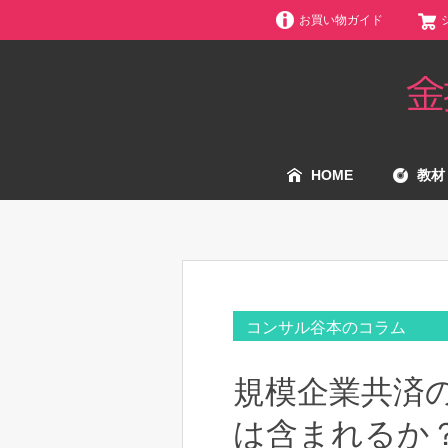
お買い物ガイド
HOME
教材
コンサル谷本のコラム
規模企業共済
は含まれるか