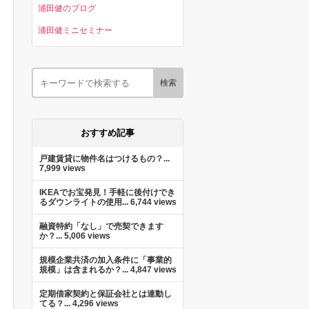
浦田健のブログ
浦田健ミニセミナー
おすすめ記事
戸建賃貸に物件名はつけるもの？...
7,999 views
IKEAでお宝発見！手軽に後付けでき
るダウンライトの使用...
6,744 views
融資特約「なし」で売契できます
か？...
5,006 views
規模企業共済の加入条件に「事業的
規模」は含まれるか？...
4,847 views
定期借家契約と保証会社とは連動し
てる？...
4,296 views