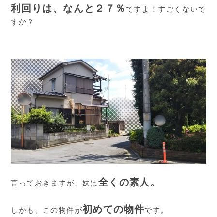
利回りは、なんと２７％
ですよ！すごくないで
すか？
全くの素人。
言っておきますが、妹は
初めての物件
しかも、この物件が
です。