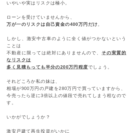
いやいや実はリスクは極小。
ローンを受けていませんから、
万が一のリスクは自己資金の400万円だけ
。
しかし、激安中古車のように全く値がつかないという
ことは
不動産に限っては絶対にありませんので、
その実質的
なリスクは
多く見積もっても半分の200万円程度
でしょう。
それどころか私の妹は、
相場が900万円の戸建を280万円で買っていますから、
今売ったら逆に3倍以上の値段で売れてしまう程なので
す。
いかがでしょうか？
激安戸建て再生投資がいかに