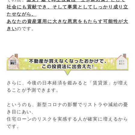
社会にも貢献でき、そして事業としてしっかり成り立
たせながら、
あなたの資産運用に大きな恩恵をもたらす可能性が大
きい
のです。
さらに、今後の日本経済を鑑みると「賃貸派」が増え
ることが予測できます。
というのも、新型コロナの影響でリストラや減給の憂
き目にあい、
住宅ローンのリスクを実感する人が確実に増えるから
です。