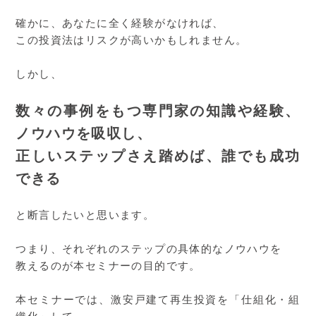
確かに、あなたに全く経験がなければ、
この投資法はリスクが高いかもしれません。
しかし、
数々の事例をもつ専門家の知識や経験、
ノウハウを吸収し、
正しいステップさえ踏めば、誰でも成功
できる
と断言したいと思います。
つまり、それぞれのステップの具体的なノウハウを
教えるのが本セミナーの目的です。
本セミナーでは、激安戸建て再生投資を「仕組化・組