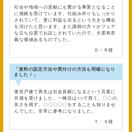
社会や地域への貢献にも繋がる事業となること
に感銘を受けています。仕組み作りもしっかり
されていて、更に利益も出るという大きな機会
を頂けたと思います。また講師の方々がフェア
な立ち位置でお話しされていたので、大変有意
義な価値あるものでした。
Ｏ・Ｒ様
「賃料の設定方法や買付けの方法も明確になり
ました！」
激安戸建て再生は社会貢献になるという言葉に
共感を受けました。一棟目は○○で買う。〇〇の
良さを残す。〇〇〇〇〇をすることも知りませ
んでした。非常に参考になりました。
Ｔ・Ｓ様