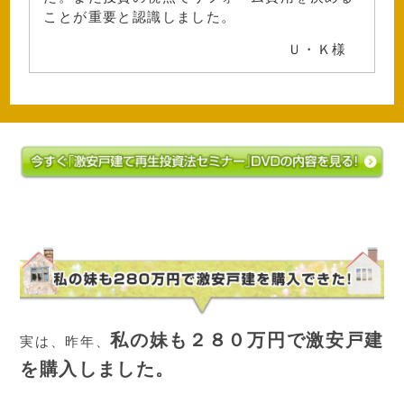
ことが重要と認識しました。
Ｕ・Ｋ様
私の妹も２８０万円で激安戸建
実は、昨年、
を購入しました。