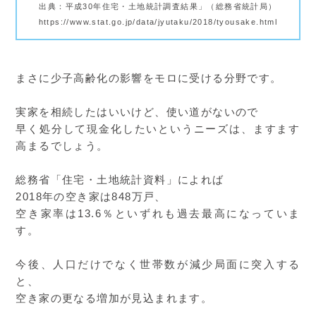
出典：平成30年住宅・土地統計調査結果」（総務省統計局）
https://www.stat.go.jp/data/jyutaku/2018/tyousake.html
まさに少子高齢化の影響をモロに受ける分野です。
実家を相続したはいいけど、使い道がないので
早く処分して現金化したいというニーズは、ますます
高まるでしょう。
総務省「住宅・土地統計資料」によれば
2018年の空き家は848万戸、
空き家率は13.6％といずれも過去最高になっていま
す。
今後、人口だけでなく世帯数が減少局面に突入する
と、
空き家の更なる増加が見込まれます。