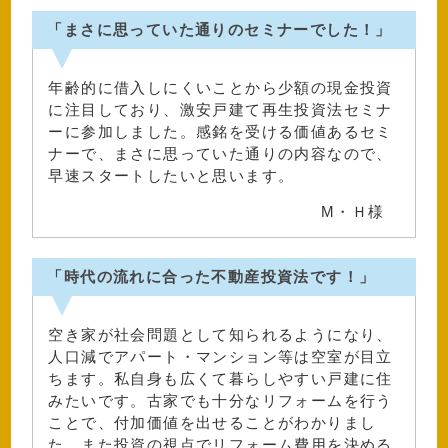
「まさに思っていた通りのセミナーでした！」
年齢的に借入しにくいことから少額の現金投資
に注目しており、激安戸建て再生投資法セミナ
ーに参加しました。感銘を受ける価値あるセミ
ナーで、まさに思っていた通りの内容なので、
早速スタートしたいと思います。
M・Ｈ様
「時代の流れに合った不動産投資法です！」
空き家が社会問題として知られるようになり、
人口減でアパート・マンション等は空室が目立
ちます。私自身も広くて暮らしやすい戸建に住
みたいです。古家でも十分なリフォームを行う
ことで、付加価値を出せることがわかりまし
た。また投資の視点でリフォーム費用を決める