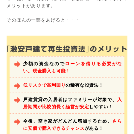
メリットがあります。
そのほんの一部をあげると・・・
少額の資金なので
ローンを借りる必要がな
い。現金購入も可能！
低リスクで高利回り
の稀有な投資法！
戸建賃貸の入居者はファミリーが対象で、
入
居期間が比較的長く経営が安定
しやすい！
今後、空き家がどんどん増加するため、
さら
に安価で購入できるチャンス
がある！