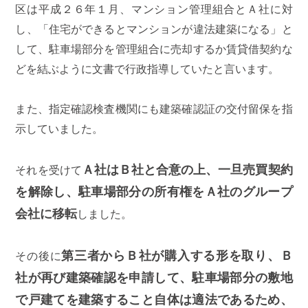
区は平成２６年１月、マンション管理組合とＡ社に対
し、「住宅ができるとマンションが違法建築になる」と
して、駐車場部分を管理組合に売却するか賃貸借契約な
どを結ぶように文書で行政指導していたと言います。
また、指定確認検査機関にも建築確認証の交付留保を指
示していました。
Ａ社はＢ社と合意の上、一旦売買契約
それを受けて
を解除し、駐車場部分の所有権をＡ社のグループ
会社に移転
しました。
第三者からＢ社が購入する形を取り、Ｂ
その後に
社が再び建築確認を申請して、駐車場部分の敷地
で戸建てを建築すること自体は適法であるため、