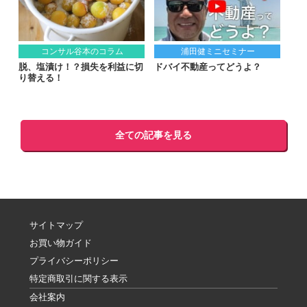
コンサル谷本のコラム
浦田健ミニセミナー
脱、塩漬け！？損失を利益に切
ドバイ不動産ってどうよ？
り替える！
全ての記事を見る
サイトマップ
お買い物ガイド
プライバシーポリシー
特定商取引に関する表示
会社案内