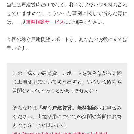
当社は戸建賃貸だけでなく、様々なノウハウを持ち合わ
せていますので、こういった事例に関して悩んだ際に
は、一度
無料相談サービス
にご相談ください。
今回の稼ぐ戸建賃貸レポートが、あなたのお役に立てば
幸いです。
この「稼ぐ戸建賃貸」レポートを読みながら実際
に土地活用について考え出すと、いろいろ疑問や
質問がわいてくることがありませんか？
そんな時は
「稼ぐ戸建賃貸」無料相談
へお申込み
ください。土地活用についての疑問や質問にお答
えできることと思います。
http://www.kodatechintai.jp/cat65/post_4.html