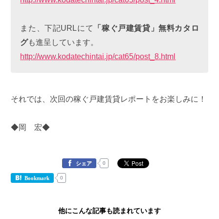
また、下記URLにて
「稼ぐ戸建賃貸」無料カタロ
グ
も進呈しています。
http://www.kodatechintai.jp/cat65/post_8.html
それでは、次回の稼ぐ戸建賃貸レポートをお楽しみに！
◆岡 宏◆
0
シェア
0
Bookmark
他にこんな記事も読まれています