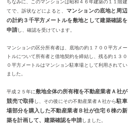
ちなみに、このマンションは昭和４６年建築の１１階建
マンションの底地と周辺
てで、訴状などによると、
の計約３千平方メートルを敷地として建築確認を
申請
し、確認を受けています。
マンションの区分所有者は、底地の約１７００平方メー
トルについて所有者と借地契約を締結し、残る約１３０
０平方メートルはマンション駐車場として利用されてい
ました。
敷地全体の所有権を不動産業者Ａ社が
平成２５年に
競売で取得
駐車
し、その後にその不動産業者Ａ社から
場部分を購入した不動産業者Ｂ社が住宅６棟の新
築を計画して、建築確認を申請
しました。