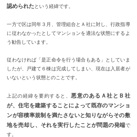
認められた
という経緯です。
一方で区は同年３月、管理組合とＡ社に対し、行政指導
に従わなかったとしてマンションを適法な状態にするよ
う勧告しています。
従わなければ「是正命令を行う場合もある」としていま
したが、戸建て６棟は完成してしまい、現在は入居者が
いないという状態とのことです。
悪意のあるＡ社とＢ社
上記の経緯を要約すると、
が、住宅を建築することによって既存のマンショ
ンが容積率規制を満たさないと知りながらその敷
地を売却し、それを実行したことが問題の発端
で
す。