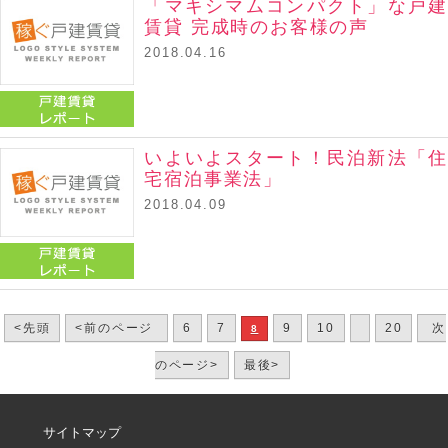
「マキシマムコンパクト」な戸建
賃貸 完成時のお客様の声
2018.04.16
戸建賃貸レポート
いよいよスタート！民泊新法「住
宅宿泊事業法」
2018.04.09
戸建賃貸レポート
<先頭
<前のページ
6
7
9
10
20
次
8
のページ>
最後>
サイトマップ