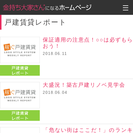
戸建賃貸レポート
保証適用の注意点！○○は必ずもら
おう！
2018.06.11
戸建賃貸レポート
大盛況！築古戸建リノベ見学会
2018.06.04
戸建賃貸レポート
「危ない街はここだ！」のランキ