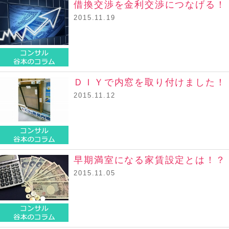
借換交渉を金利交渉につなげる！
2015.11.19
コンサル谷本のコラム
ＤＩＹで内窓を取り付けました！
2015.11.12
コンサル谷本のコラム
早期満室になる家賃設定とは！？
2015.11.05
コンサル谷本のコラム