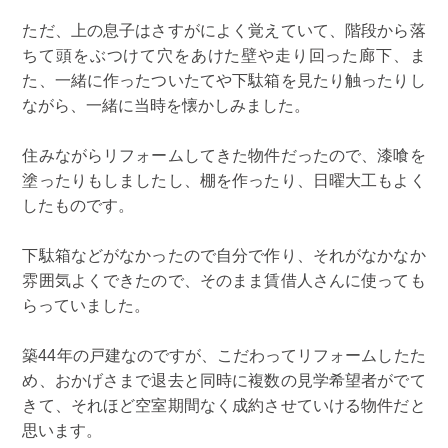
ただ、上の息子はさすがによく覚えていて、階段から落
ちて頭をぶつけて穴をあけた壁や走り回った廊下、ま
た、一緒に作ったついたてや下駄箱を見たり触ったりし
ながら、一緒に当時を懐かしみました。
住みながらリフォームしてきた物件だったので、漆喰を
塗ったりもしましたし、棚を作ったり、日曜大工もよく
したものです。
下駄箱などがなかったので自分で作り、それがなかなか
雰囲気よくできたので、そのまま賃借人さんに使っても
らっていました。
築44年の戸建なのですが、こだわってリフォームしたた
め、おかげさまで退去と同時に複数の見学希望者がでて
きて、それほど空室期間なく成約させていける物件だと
思います。