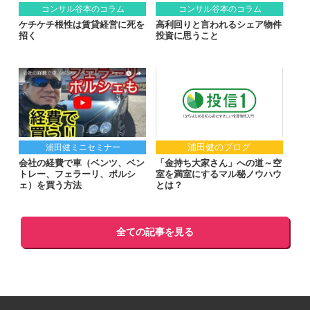
コンサル谷本のコラム
コンサル谷本のコラム
ケチケチ根性は賃貸経営に死を
高利回りと言われるシェア物件
招く
投資に思うこと
浦田健のブログ
浦田健ミニセミナー
会社の経費で車（ベンツ、ベン
「金持ち大家さん」への道～空
トレー、フェラーリ、ポルシ
室を満室にするマル秘ノウハウ
ェ）を買う方法
とは？
全ての記事を見る