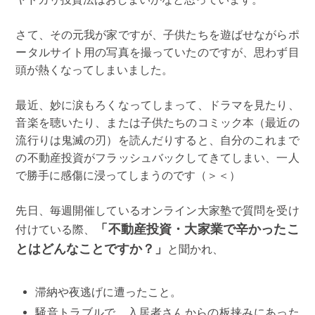
さて、その元我が家ですが、子供たちを遊ばせながらポ
ータルサイト用の写真を撮っていたのですが、思わず目
頭が熱くなってしまいました。
最近、妙に涙もろくなってしまって、ドラマを見たり、
音楽を聴いたり、または子供たちのコミック本（最近の
流行りは鬼滅の刃）を読んだりすると、自分のこれまで
の不動産投資がフラッシュバックしてきてしまい、一人
で勝手に感傷に浸ってしまうのです（＞＜）
先日、毎週開催しているオンライン大家塾で質問を受け
「不動産投資・大家業で辛かったこ
付けている際、
とはどんなことですか？」
と聞かれ、
滞納や夜逃げに遭ったこと。
騒音トラブルで、入居者さんからの板挟みにあった