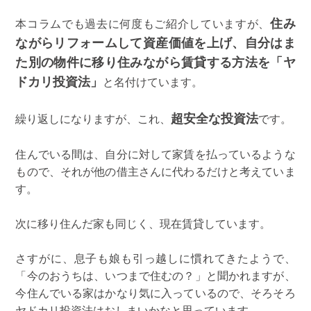
住み
本コラムでも過去に何度もご紹介していますが、
ながらリフォームして資産価値を上げ、自分はま
た別の物件に移り住みながら賃貸する方法を「ヤ
ドカリ投資法」
と名付けています。
超安全な投資法
繰り返しになりますが、これ、
です。
住んでいる間は、自分に対して家賃を払っているような
もので、それが他の借主さんに代わるだけと考えていま
す。
次に移り住んだ家も同じく、現在賃貸しています。
さすがに、息子も娘も引っ越しに慣れてきたようで、
「今のおうちは、いつまで住むの？」と聞かれますが、
今住んでいる家はかなり気に入っているので、そろそろ
ヤドカリ投資法はおしまいかなと思っています。