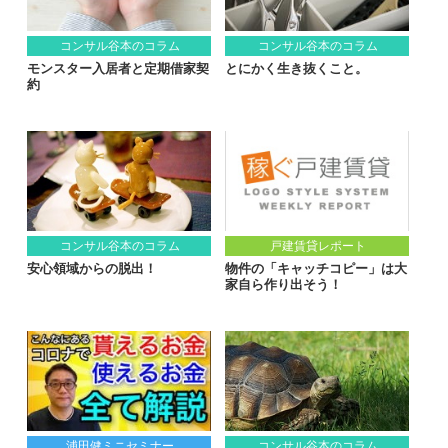
コンサル谷本のコラム
コンサル谷本のコラム
モンスター入居者と定期借家契
とにかく生き抜くこと。
約
コンサル谷本のコラム
戸建賃貸レポート
安心領域からの脱出！
物件の「キャッチコピー」は大
家自ら作り出そう！
浦田健ミニセミナー
コンサル谷本のコラム