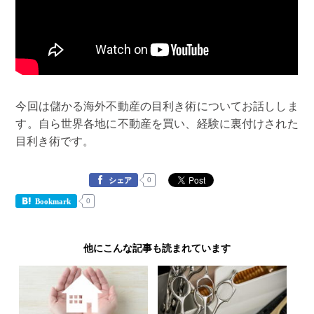
今回は儲かる海外不動産の目利き術についてお話ししま
す。自ら世界各地に不動産を買い、経験に裏付けされた
目利き術です。
0
シェア
0
Bookmark
他にこんな記事も読まれています