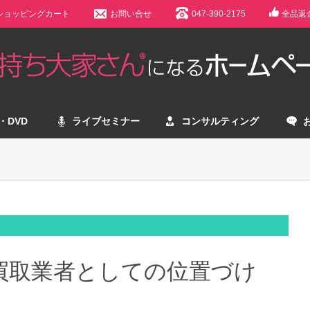
ショッピングカート
お問い合せ
047-390-2175
全品返
・DVD
ライブセミナー
コンサルティング
買取業者としての位置づけ