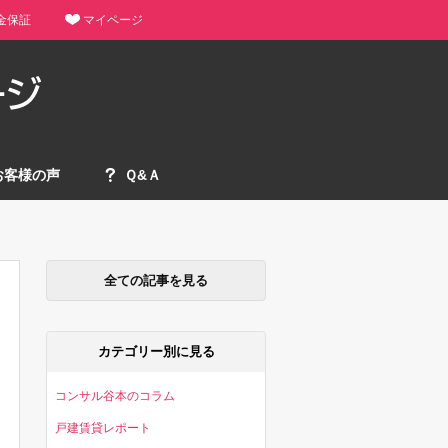
金保証
マイページ
お客様の声
Ｑ&Ａ
全ての記事を見る
カテゴリー別に見る
コンサル谷本のコラム
戸建賃貸レポート