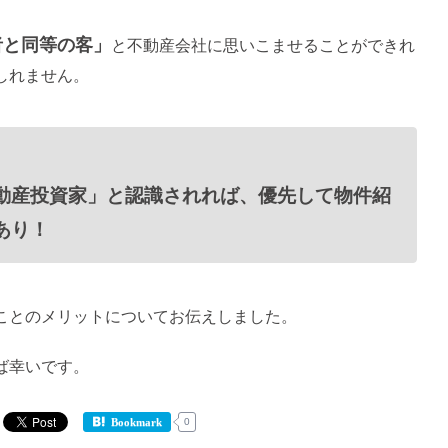
者と同等の客」
と不動産会社に思いこませることができれ
しれません。
動産投資家」と認識されれば、優先して物件紹
あり！
ことのメリットについてお伝えしました。
ば幸いです。
0
Bookmark