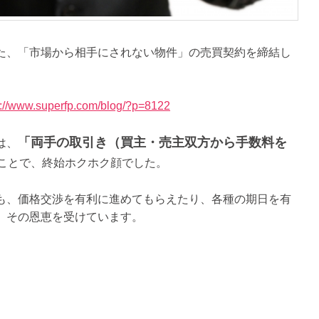
た、「市場から相手にされない物件」の売買契約を締結し
s://www.superfp.com/blog/?p=8122
「両手の取引き（買主・売主双方から手数料を
は、
ことで、終始ホクホク顔でした。
も、価格交渉を有利に進めてもらえたり、各種の期日を有
、その恩恵を受けています。