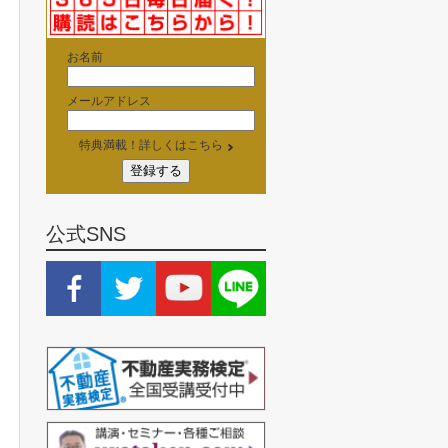
お名前
メールアドレス
特典満載！詳しくはこちら
公式SNS