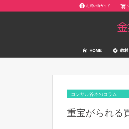
お買い物ガイド
HOME
教材
コンサル谷本のコラム
重宝がられる