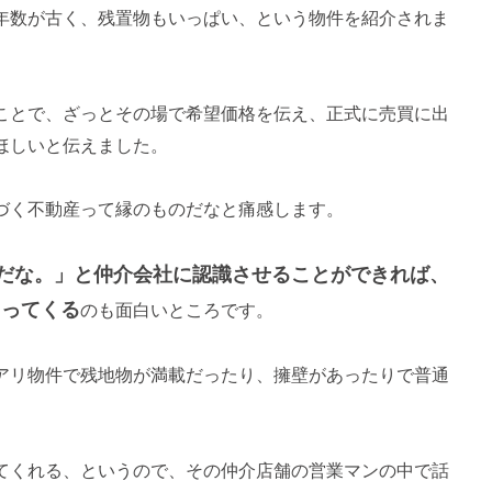
年数が古く、残置物もいっぱい、という物件を紹介されま
ことで、ざっとその場で希望価格を伝え、正式に売買に出
ほしいと伝えました。
づく不動産って縁のものだなと痛感します。
だな。」と仲介会社に認識させることができれば、
まってくる
のも面白いところです。
アリ物件で残地物が満載だったり、擁壁があったりで普通
てくれる、というので、その仲介店舗の営業マンの中で話