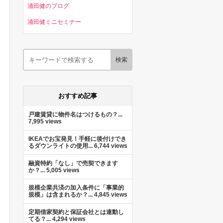
浦田健のブログ
浦田健ミニセミナー
おすすめ記事
戸建賃貸に物件名はつけるもの？...
7,995 views
IKEAでお宝発見！手軽に後付けでき
るダウンライトの使用...
6,744 views
融資特約「なし」で売契できます
か？...
5,005 views
規模企業共済の加入条件に「事業的
規模」は含まれるか？...
4,845 views
定期借家契約と保証会社とは連動し
てる？...
4,294 views