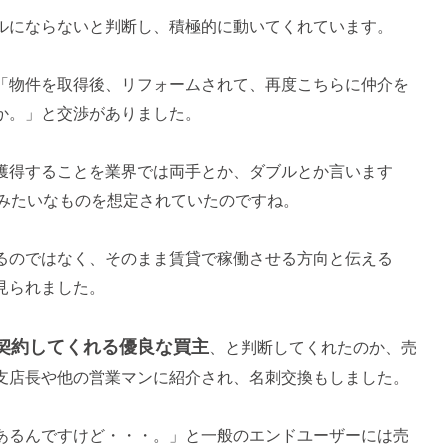
ルにならないと判断し、積極的に動いてくれています。
「物件を取得後、リフォームされて、再度こちらに仲介を
か。」と交渉がありました。
獲得することを業界では両手とか、ダブルとか言います
倍みたいなものを想定されていたのですね。
るのではなく、そのまま賃貸で稼働させる方向と伝える
見られました。
契約してくれる優良な買主
、と判断してくれたのか、売
支店長や他の営業マンに紹介され、名刺交換もしました。
あるんですけど・・・。」と一般のエンドユーザーには売