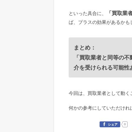
「買取業
といった具合に、
ば、プラスの効果があるかも
まとめ：
「買取業者と同等の不
介を受けられる可能性
今回は、買取業者として動く
何かの参考にしていただけれ
0
シェア