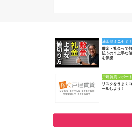
浦田健ミニセミ
敷金・礼金って
払うの？上手な
を伝授
戸建賃貸レポー
リスクをうまく
ールしよう！