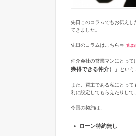
先日このコラムでもお伝えし
てきました。
先日のコラムはこちら⇒
http
仲介会社の営業マンにとって
獲得できる仲介）」
という
また、買主である私にとって
利に設定してもらえたりして
今回の契約は、
ローン特約無し