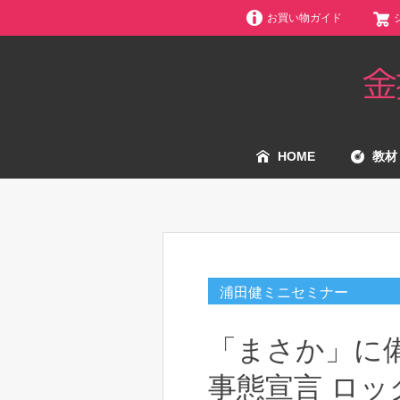
お買い物ガイド
HOME
教材
浦田健ミニセミナー
「まさか」に備
事態宣言 ロッ