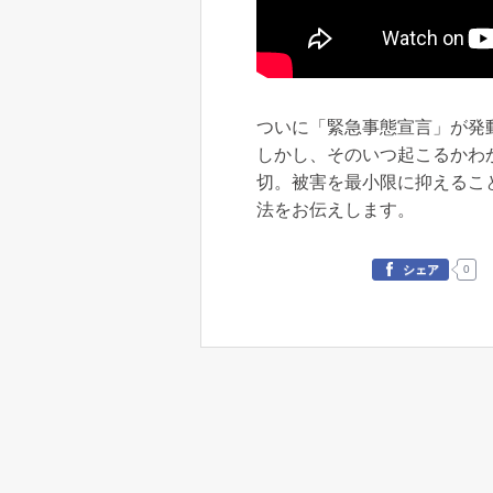
ついに「緊急事態宣言」が発
しかし、そのいつ起こるかわ
切。被害を最小限に抑えるこ
法をお伝えします。
0
シェア