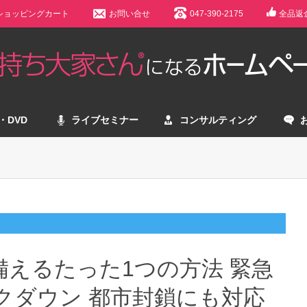
ショッピングカート
お問い合せ
047-390-2175
全品返
・DVD
ライブセミナー
コンサルティング
えるたった1つの方法 緊急
クダウン 都市封鎖にも対応