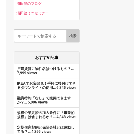
浦田健のブログ
浦田健ミニセミナー
おすすめ記事
戸建賃貸に物件名はつけるもの？...
7,999 views
IKEAでお宝発見！手軽に後付けでき
るダウンライトの使用...
6,746 views
融資特約「なし」で売契できます
か？...
5,006 views
規模企業共済の加入条件に「事業的
規模」は含まれるか？...
4,848 views
定期借家契約と保証会社とは連動し
てる？...
4,296 views