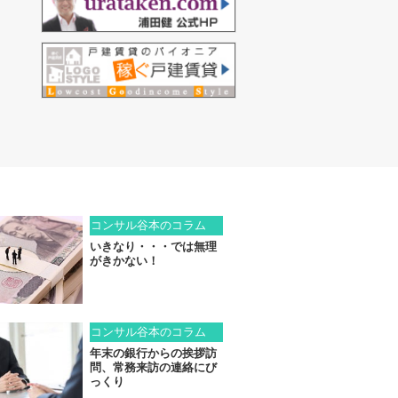
コンサル谷本のコラム
いきなり・・・では無理
がきかない！
コンサル谷本のコラム
年末の銀行からの挨拶訪
問、常務来訪の連絡にび
っくり