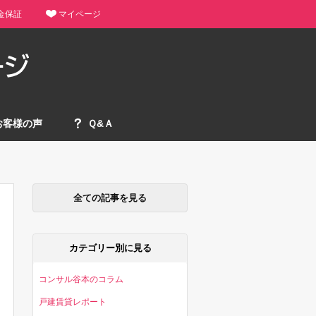
金保証
マイページ
お客様の声
Ｑ&Ａ
全ての記事を見る
カテゴリー別に見る
コンサル谷本のコラム
戸建賃貸レポート