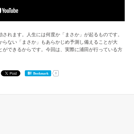
動されます。人生には何度か「まさか」が起るものです。
からない「まさか」もあらかじめ予測し備えることが大
とができるからです。今回は、実際に浦田が行っている方
0
Bookmark