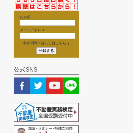
お名前
メールアドレス
特典満載！詳しくはこちら
公式SNS