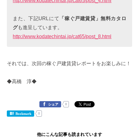
http://www.kodatechintai.jp/cat65/post_4.html
また、下記URLにて
「稼ぐ戸建賃貸」無料カタロ
グ
も進呈しています。
http://www.kodatechintai.jp/cat65/post_8.html
それでは、次回の稼ぐ戸建賃貸レポートをお楽しみに！
◆高橋 淳◆
0
シェア
0
Bookmark
他にこんな記事も読まれています