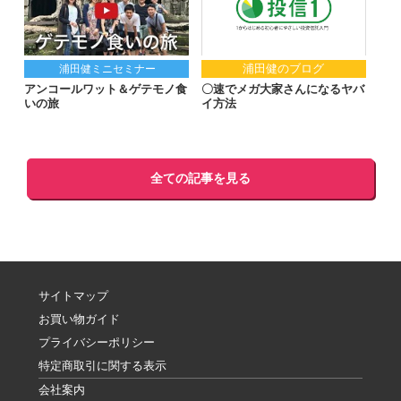
浦田健のブログ
浦田健ミニセミナー
アンコールワット＆ゲテモノ食
〇速でメガ大家さんになるヤバ
いの旅
イ方法
全ての記事を見る
サイトマップ
お買い物ガイド
プライバシーポリシー
特定商取引に関する表示
会社案内