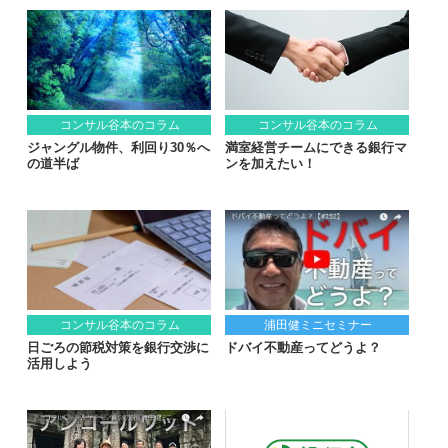
コンサル谷本のコラム
コンサル谷本のコラム
ジャングル物件、利回り30％へ
満室経営チームにできる銀行マ
の道半ば
ンを加えたい！
コンサル谷本のコラム
浦田健ミニセミナー
日ごろの節税対策を銀行交渉に
ドバイ不動産ってどうよ？
活用しよう