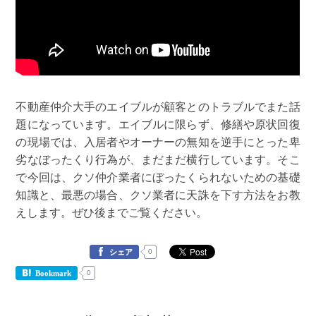
不動産仲介大手のエイブルが顧客とのトラブルでまた話
題になっています。エイブルに限らず、修繕や原状回復
の現場では、入居者やオーナーの無知を逆手にとった卑
劣なぼったくり行為が、まだまだ横行しています。そこ
で今回は、クソ仲介業者にぼったくられないための基礎
知識と、最悪の場合、クソ業者に天誅を下す方法をお教
えします。ぜひ後までご覧ください。
0
シェア
0
Bookmark