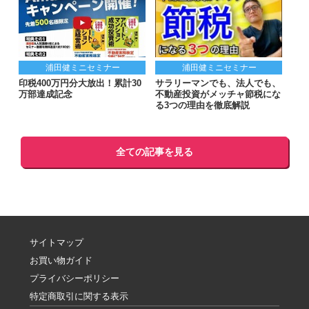
浦田健ミニセミナー
浦田健ミニセミナー
印税400万円分大放出！累計30
サラリーマンでも、法人でも、
万部達成記念
不動産投資がメッチャ節税にな
る3つの理由を徹底解説
全ての記事を見る
サイトマップ
お買い物ガイド
プライバシーポリシー
特定商取引に関する表示