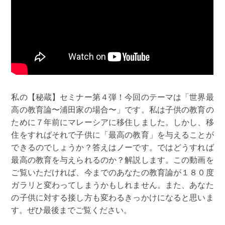
私の【秘蔵】セミナー第４弾！今回のテーマは「世界最
高の教育論〜浦田家の場合〜」です。私は子供の教育の
ために７年前にマレーシアに移住しました。しかし、移
住をすればそれで子供に「最高の教育」を与えることが
できるのでしょうか？答えはノーです。ではどうすれば
最高の教育を与えられるのか？解説します。この動画を
ご覧いただければ、今までのあなたの教育論が１８０度
ガラリと変わってしまうかもしれません。また、あなた
の子供に対する接し方も変わるきっかけになると思いま
す。ぜひ最後までご覧ください。