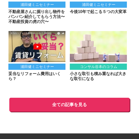
浦田健ミニセミナー
浦田健ミニセミナー
不動産屋さんに掘り出し物件を
今後10年で起こる５つの大変革
バンバン紹介してもらう方法〜
不動産投資の虎の穴〜
浦田健ミニセミナー
コンサル谷本のコラム
妥当なリフォーム費用はいく
小さな取引も積み重なれば大き
ら？
な取引になる
全ての記事を見る