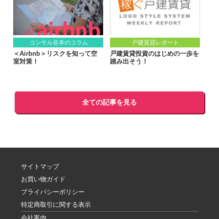
コンサル谷本のコラム
戸建賃貸レポート
＜Airbnb＞リスクを知って空
戸建賃貸投資のはじめの一歩を
室対策！
踏み出そう！
全ての記事を見る
サイトマップ
お買い物ガイド
プライバシーポリシー
特定商取引に関する表示
会社案内