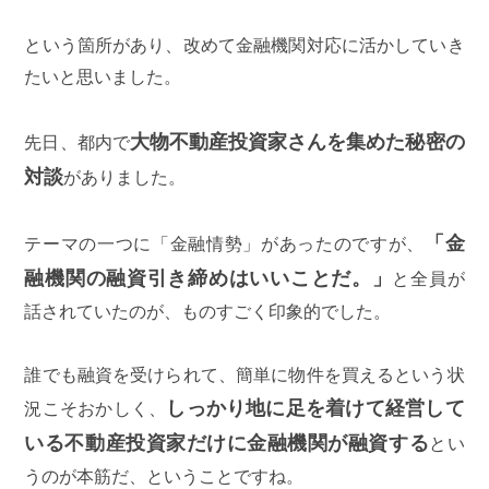
という箇所があり、改めて金融機関対応に活かしていき
たいと思いました。
大物不動産投資家さんを集めた秘密の
先日、都内で
対談
がありました。
「金
テーマの一つに「金融情勢」があったのですが、
融機関の融資引き締めはいいことだ。」
と全員が
話されていたのが、ものすごく印象的でした。
誰でも融資を受けられて、簡単に物件を買えるという状
しっかり地に足を着けて経営して
況こそおかしく、
いる不動産投資家だけに金融機関が融資する
とい
うのが本筋だ、ということですね。