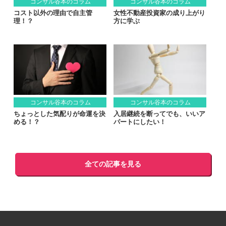
コンサル谷本のコラム
コンサル谷本のコラム
コスト以外の理由で自主管
女性不動産投資家の成り上がり
理！？
方に学ぶ
コンサル谷本のコラム
コンサル谷本のコラム
ちょっとした気配りが命運を決
入居継続を断ってでも、いいア
める！？
パートにしたい！
全ての記事を見る