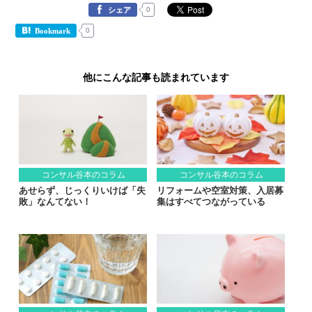
0
シェア
0
Bookmark
他にこんな記事も読まれています
コンサル谷本のコラム
コンサル谷本のコラム
あせらず、じっくりいけば「失
リフォームや空室対策、入居募
敗」なんてない！
集はすべてつながっている