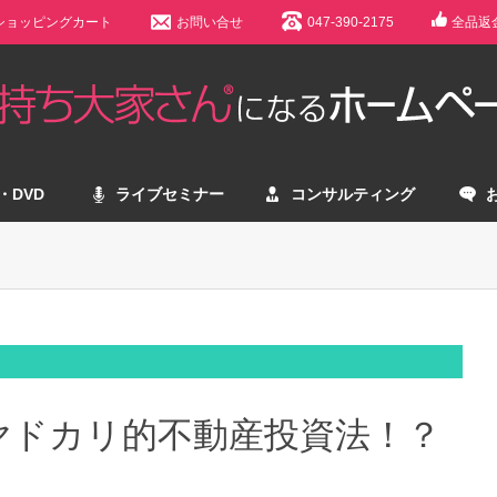
ショッピングカート
お問い合せ
047-390-2175
全品返
・DVD
ライブセミナー
コンサルティング
ヤドカリ的不動産投資法！？