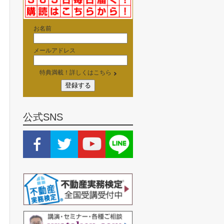
お名前
メールアドレス
特典満載！詳しくはこちら
公式SNS