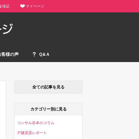
金保証
マイページ
お客様の声
Ｑ&Ａ
全ての記事を見る
カテゴリー別に見る
コンサル谷本のコラム
戸建賃貸レポート