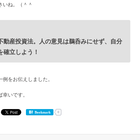
さいね。（＾＾
不動産投資法。人の意見は鵜呑みにせず、自分
を確立しよう！
一例をお伝えしました。
ば幸いです。
0
Bookmark