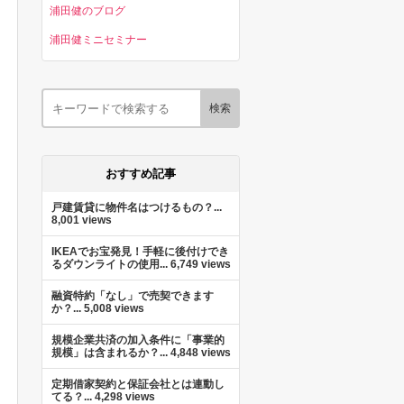
浦田健のブログ
浦田健ミニセミナー
おすすめ記事
戸建賃貸に物件名はつけるもの？...
8,001 views
IKEAでお宝発見！手軽に後付けでき
るダウンライトの使用...
6,749 views
融資特約「なし」で売契できます
か？...
5,008 views
規模企業共済の加入条件に「事業的
規模」は含まれるか？...
4,848 views
定期借家契約と保証会社とは連動し
てる？...
4,298 views