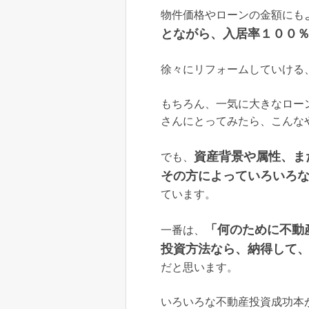
物件価格やローンの金額にも
とながら、入居率１００
徐々にリフォームしていける
もちろん、一気に大きなロー
さんにとってみたら、こんな
資産背景や属性、ま
でも、
その方によっていろいろ
ています。
「何のために不動
一番は、
投資方法なら、納得して
だと思います。
いろいろな不動産投資成功本