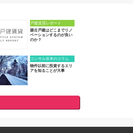
戸建賃貸レポート
築古戸建はどこまでリノ
ベーションするのが良い
のか？
コンサル谷本のコラム
物件以前に投資するエリ
アを知ることが大事