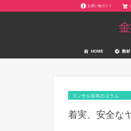
お買い物ガイド
HOME
教材
コンサル谷本のコラム
着実、安全な