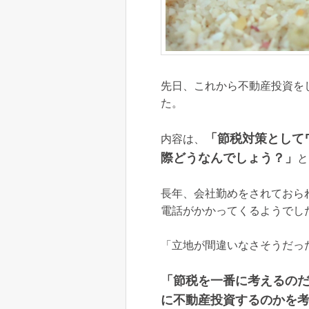
先日、これから不動産投資を
た。
「節税対策として
内容は、
際どうなんでしょう？」
と
長年、会社勤めをされておら
電話がかかってくるようでし
「立地が間違いなさそうだっ
「節税を一番に考えるの
に不動産投資するのかを