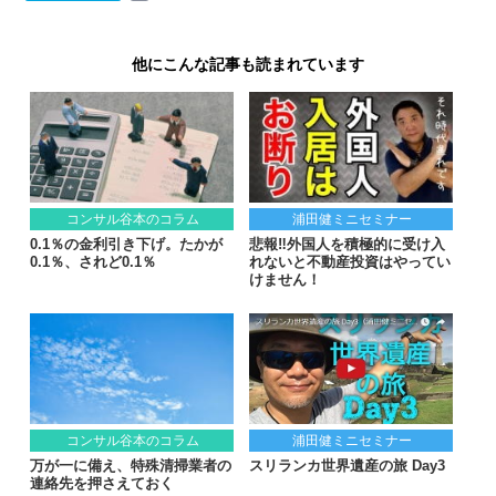
他にこんな記事も読まれています
コンサル谷本のコラム
浦田健ミニセミナー
0.1％の金利引き下げ。たかが
悲報‼︎外国人を積極的に受け入
0.1％、されど0.1％
れないと不動産投資はやってい
けません！
コンサル谷本のコラム
浦田健ミニセミナー
万が一に備え、特殊清掃業者の
スリランカ世界遺産の旅 Day3
連絡先を押さえておく