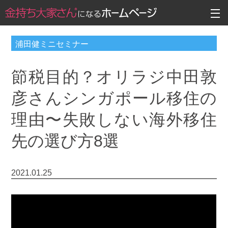
浦田健ミニセミナー
節税目的？オリラジ中田敦
彦さんシンガポール移住の
理由〜失敗しない海外移住
先の選び方8選
2021.01.25