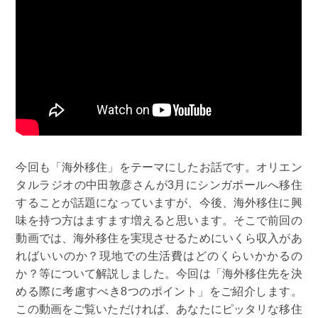
今回も「海外移住」をテーマにしたお話です。オリエン
タルラジオの中田敦彦さんが3月にシンガポールへ移住
することが話題になっていますが、今後、海外移住に興
味を持つ方はますます増えると思います。そこで前回の
動画では、海外移住を実現させるためにいくら収入があ
ればいいのか？現地での生活費はどのくらいかかるの
か？等について解説しました。今回は「海外移住先を決
める際に考慮すべき8つのポイント」をご紹介します。
この動画をご覧いただければ、あなたにピッタリな移住