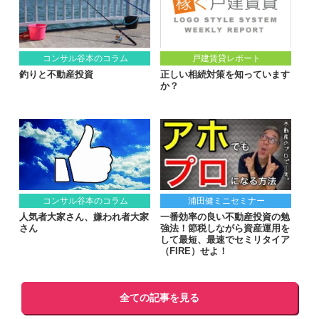
コンサル谷本のコラム
戸建賃貸レポート
釣りと不動産投資
正しい相続対策を知っています
か？
コンサル谷本のコラム
浦田健ミニセミナー
人気者大家さん、嫌われ者大家
一番効率の良い不動産投資の勉
さん
強法！節税しながら資産運用を
して最短、最速でセミリタイア
（FIRE）せよ！
全ての記事を見る