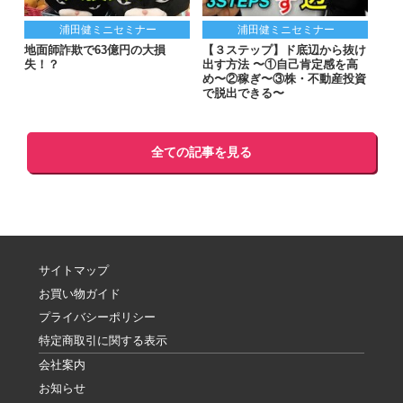
浦田健ミニセミナー
浦田健ミニセミナー
地面師詐欺で63億円の大損
【３ステップ】ド底辺から抜け
失！？
出す方法 〜①自己肯定感を高
め〜②稼ぎ〜③株・不動産投資
で脱出できる〜
全ての記事を見る
サイトマップ
お買い物ガイド
プライバシーポリシー
特定商取引に関する表示
会社案内
お知らせ