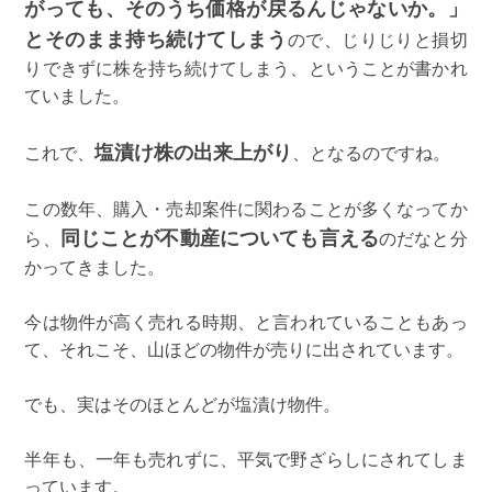
がっても、そのうち価格が戻るんじゃないか。」
とそのまま持ち続けてしまう
ので、じりじりと損切
りできずに株を持ち続けてしまう、ということが書かれ
ていました。
塩漬け株の出来上がり
これで、
、となるのですね。
この数年、購入・売却案件に関わることが多くなってか
同じことが不動産についても言える
ら、
のだなと分
かってきました。
今は物件が高く売れる時期、と言われていることもあっ
て、それこそ、山ほどの物件が売りに出されています。
でも、実はそのほとんどが塩漬け物件。
半年も、一年も売れずに、平気で野ざらしにされてしま
っています。