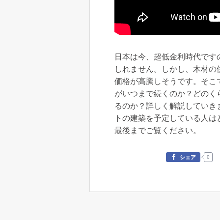
日本は今、超低金利時代です
しれません。しかし、木材の
価格が高騰しそうです。そこ
がいつまで続くのか？どのく
るのか？詳しく解説していき
トの建築を予定している人は
最後までご覧ください。
0
シェア