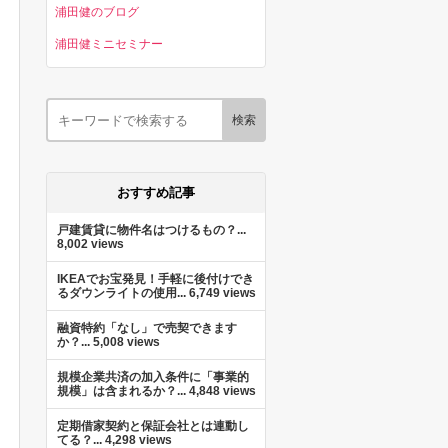
浦田健のブログ
浦田健ミニセミナー
おすすめ記事
戸建賃貸に物件名はつけるもの？...
8,002 views
IKEAでお宝発見！手軽に後付けでき
るダウンライトの使用...
6,749 views
融資特約「なし」で売契できます
か？...
5,008 views
規模企業共済の加入条件に「事業的
規模」は含まれるか？...
4,848 views
定期借家契約と保証会社とは連動し
てる？...
4,298 views