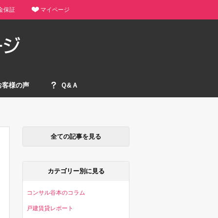
金保証
マイページ
お客様の声
Ｑ&Ａ
全ての記事を見る
カテゴリー別に見る
コンサル谷本のコラム
戸建賃貸レポート