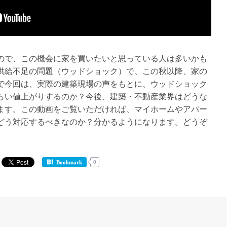
ので、この機会に家を買いたいと思っている人は多いかも
供給不足の問題（ウッドショック）で、この秋以降、家の
で今回は、実際の建築現場の声をもとに、ウッドショック
らい値上がりするのか？今後、建築・不動産業界はどうな
ます。この動画をご覧いただければ、マイホームやアパー
どう対応するべきなのか？分かるようになります。どうぞ
0
Bookmark