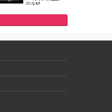
ズになる⁉︎