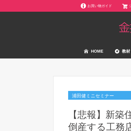
お買い物ガイド
HOME
教材
浦田健ミニセミナー
【悲報】新築
倒産する工務