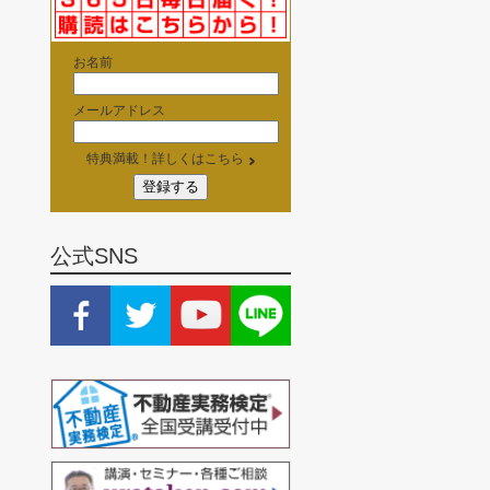
お名前
メールアドレス
特典満載！詳しくはこちら
公式SNS