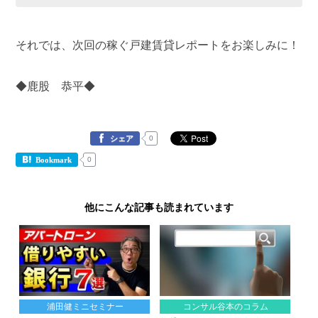
それでは、次回の稼ぐ戸建賃貸レポートをお楽しみに！
◆鹿股 恭平◆
0
シェア
0
Bookmark
他にこんな記事も読まれています
浦田健ミニセミナー
コンサル谷本のコラム