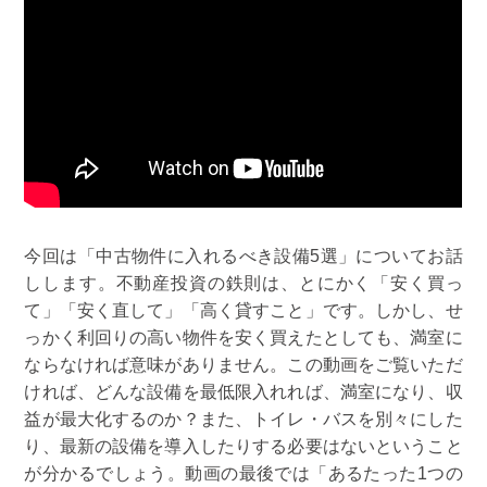
今回は「中古物件に入れるべき設備5選」についてお話
しします。不動産投資の鉄則は、とにかく「安く買っ
て」「安く直して」「高く貸すこと」です。しかし、せ
っかく利回りの高い物件を安く買えたとしても、満室に
ならなければ意味がありません。この動画をご覧いただ
ければ、どんな設備を最低限入れれば、満室になり、収
益が最大化するのか？また、トイレ・バスを別々にした
り、最新の設備を導入したりする必要はないということ
が分かるでしょう。動画の最後では「あるたった1つの