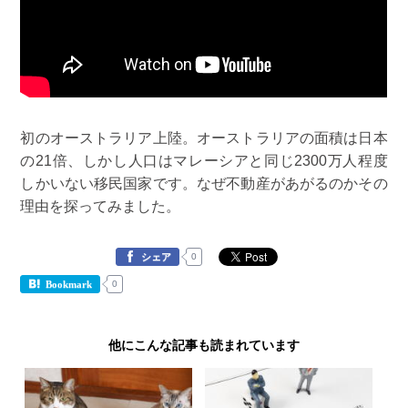
初のオーストラリア上陸。オーストラリアの面積は日本
の21倍、しかし人口はマレーシアと同じ2300万人程度
しかいない移民国家です。なぜ不動産があがるのかその
理由を探ってみました。
0
シェア
0
Bookmark
他にこんな記事も読まれています