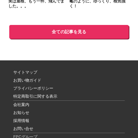
実は屋根、もう一件、飛んでま
亀のように、ゆっくり、根気強
した。。。
く！
全ての記事を見る
サイトマップ
お買い物ガイド
プライバシーポリシー
特定商取引に関する表示
会社案内
お知らせ
採用情報
お問い合せ
FPCグループ