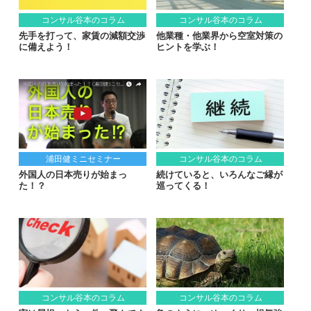
コンサル谷本のコラム
コンサル谷本のコラム
先手を打って、家賃の減額交渉
他業種・他業界から空室対策の
に備えよう！
ヒントを学ぶ！
浦田健ミニセミナー
コンサル谷本のコラム
外国人の日本売りが始まっ
続けていると、いろんなご縁が
た！？
巡ってくる！
コンサル谷本のコラム
コンサル谷本のコラム