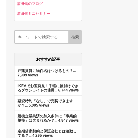
浦田健のブログ
浦田健ミニセミナー
おすすめ記事
戸建賃貸に物件名はつけるもの？...
7,999 views
IKEAでお宝発見！手軽に後付けでき
るダウンライトの使用...
6,744 views
融資特約「なし」で売契できます
か？...
5,005 views
規模企業共済の加入条件に「事業的
規模」は含まれるか？...
4,847 views
定期借家契約と保証会社とは連動し
てる？...
4,295 views