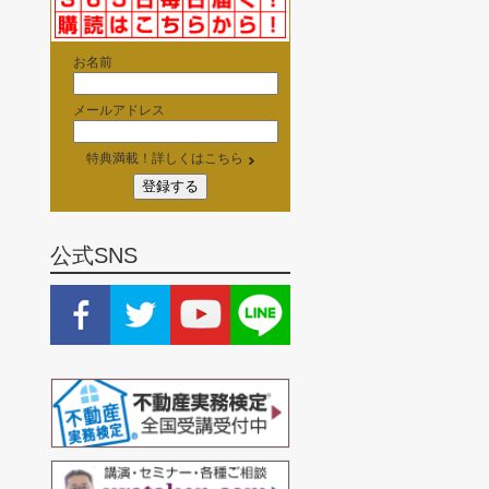
お名前
メールアドレス
特典満載！詳しくはこちら
公式SNS