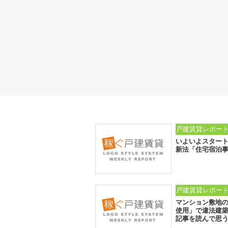
戸建賃貸レポー
いよいよスター
新法「住宅宿泊
戸建賃貸レポー
マンション敷地
使用」で違法建
記事を読んで思