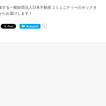
催する一般財団法人日本不動産コミュニティーのキックオ
からお届けします！
0
Bookmark