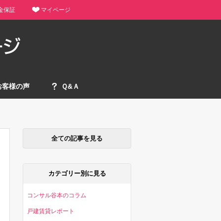
金保証
マイページ
お客様の声
Ｑ&Ａ
全ての記事を見る
カテゴリー別に見る
コンサル谷本のコラム
戸建賃貸レポート