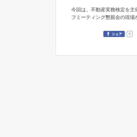
今回は、不動産実務検定を主
フミーティング懇親会の現場
0
シェア