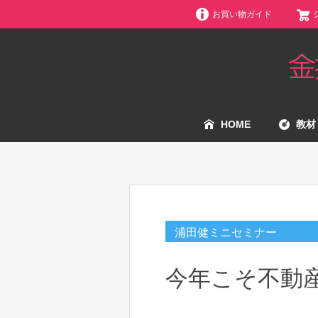
お買い物ガイド
HOME
教材
浦田健ミニセミナー
今年こそ不動