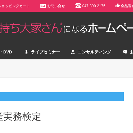
ショッピングカート
お問い合せ
047-390-2175
全品返
・DVD
ライブセミナー
コンサルティング
産実務検定