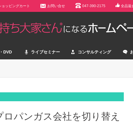
ショッピングカート
お問い合せ
047-390-2175
全品返
・DVD
ライブセミナー
コンサルティング
プロパンガス会社を切り替え