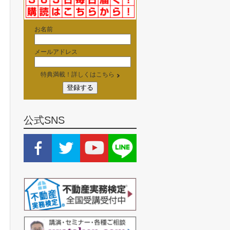
お名前
メールアドレス
特典満載！詳しくはこちら
公式SNS