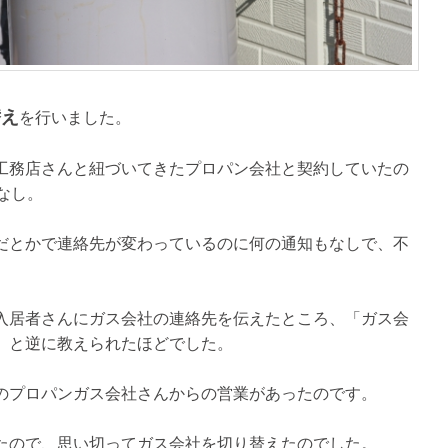
替え
を行いました。
工務店さんと紐づいてきたプロパン会社と契約していたの
なし。
だとかで連絡先が変わっているのに何の通知もなしで、不
入居者さんにガス会社の連絡先を伝えたところ、「ガス会
」と逆に教えられたほどでした。
のプロパンガス会社さんからの営業があったのです。
たので、思い切ってガス会社を切り替えたのでした。