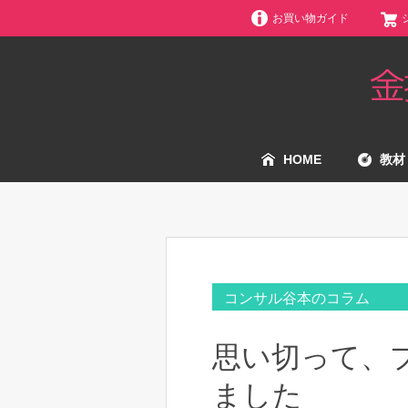
お買い物ガイド
HOME
教材
コンサル谷本のコラム
思い切って、
ました