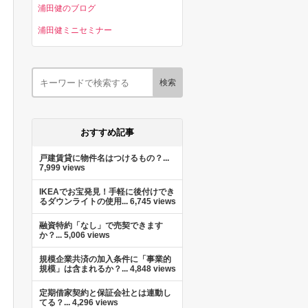
浦田健のブログ
浦田健ミニセミナー
おすすめ記事
戸建賃貸に物件名はつけるもの？...
7,999 views
IKEAでお宝発見！手軽に後付けでき
るダウンライトの使用...
6,745 views
融資特約「なし」で売契できます
か？...
5,006 views
規模企業共済の加入条件に「事業的
規模」は含まれるか？...
4,848 views
定期借家契約と保証会社とは連動し
てる？...
4,296 views