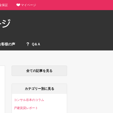
金保証
マイページ
お客様の声
Ｑ&Ａ
全ての記事を見る
カテゴリー別に見る
コンサル谷本のコラム
戸建賃貸レポート