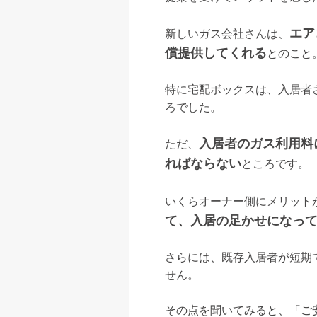
エア
新しいガス会社さんは、
償提供してくれる
とのこと
特に宅配ボックスは、入居者
ろでした。
入居者のガス利用料
ただ、
ればならない
ところです。
いくらオーナー側にメリット
て、入居の足かせになっ
さらには、既存入居者が短期
せん。
その点を聞いてみると、「ご