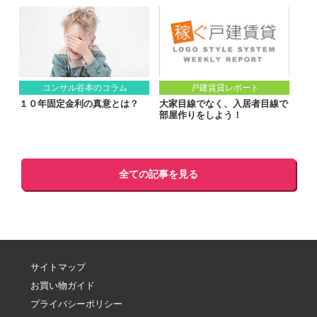
コンサル谷本のコラム
戸建賃貸レポート
１０年固定金利の真意とは？
大家目線でなく、入居者目線で
部屋作りをしよう！
全ての記事を見る
サイトマップ
お買い物ガイド
プライバシーポリシー