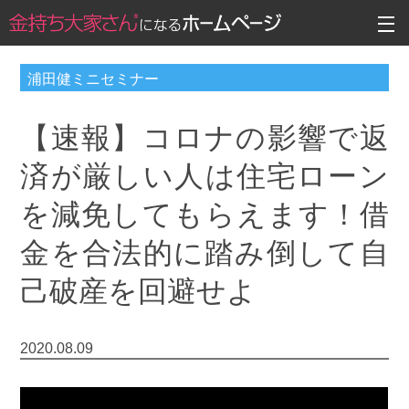
浦田健ミニセミナー
【速報】コロナの影響で返
済が厳しい人は住宅ローン
を減免してもらえます！借
金を合法的に踏み倒して自
己破産を回避せよ
2020.08.09