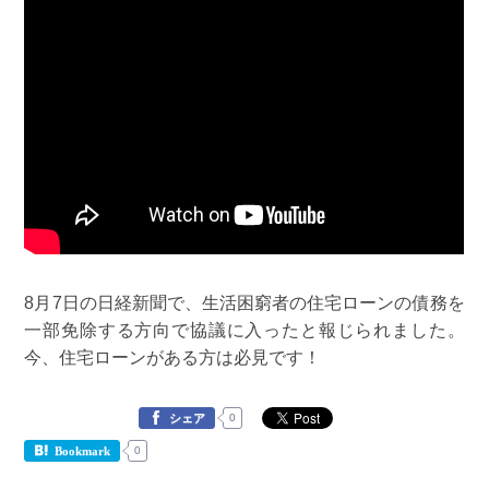
8月7日の日経新聞で、生活困窮者の住宅ローンの債務を
一部免除する方向で協議に入ったと報じられました。
今、住宅ローンがある方は必見です！
0
シェア
0
Bookmark