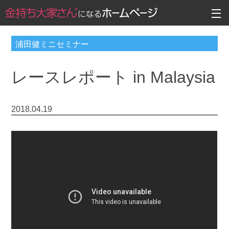
浦田健ミニセミナー
レースレポート in Malaysia
2018.04.19