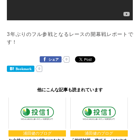
3年ぶりのフル参戦となるレースの開幕戦レポートで
す！
0
シェア
0
Bookmark
他にこんな記事も読まれています
浦田健のブログ
浦田健のブログ