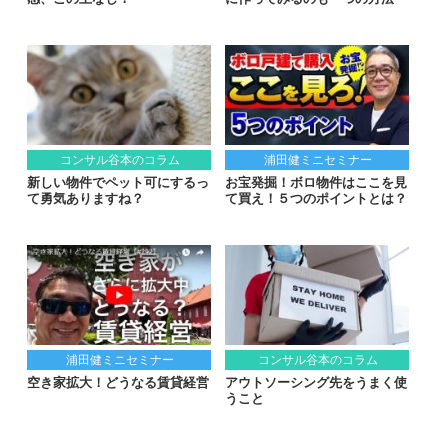
コンサル谷本のコラム
浦田健ミニセミナー
新しい物件でペット可にするっ
お宝発掘！ボロ物件はここを見
て勇気ありますね？
て買え！５つのポイントとは？
浦田健ミニセミナー
コンサル谷本のコラム
空き家拡大！どうなる賃貸経営
アウトソーシング先をうまく使
うこと