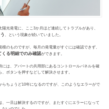
太陽光発電に、ここ3か月ほど連続してトラブルがあり、
まう
、という現象が続いていました。
規模のものですが、毎月の発電量がすぐには確認できず、
てくる明細でのみ確認
ができます。
時には、アパートの共用部にあるコントロールパネルを確
ら、ボタンを押すなどして解決させます。
からちょうど10年になるのですが、このようなエラーがで
は、一旦は解決するのですが、またすぐにエラーになって
しないのでした。