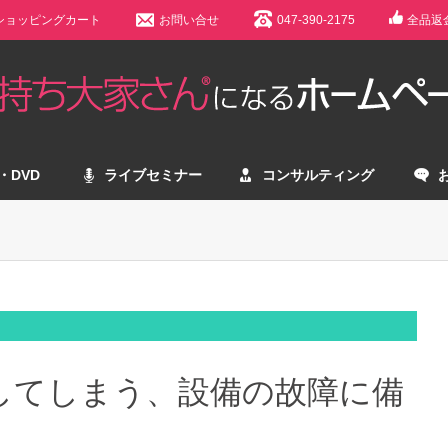
ショッピングカート
お問い合せ
047-390-2175
全品返
・DVD
ライブセミナー
コンサルティング
してしまう、設備の故障に備