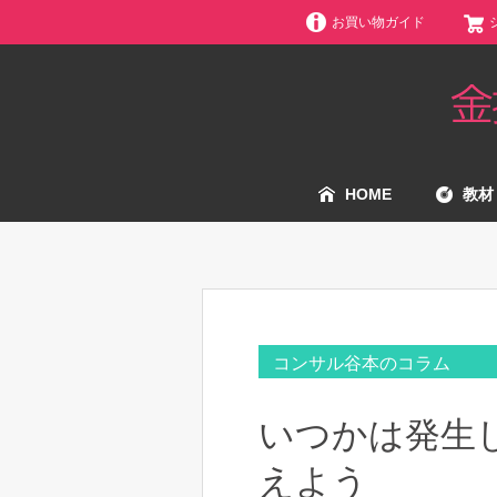
お買い物ガイド
HOME
教材
コンサル谷本のコラム
いつかは発生
えよう