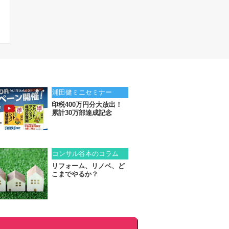
浦田健ミニセミナー
印税400万円分大放出！
累計30万部達成記念
コンサル谷本のコラム
リフォーム、リノベ、ど
こまでやるか？