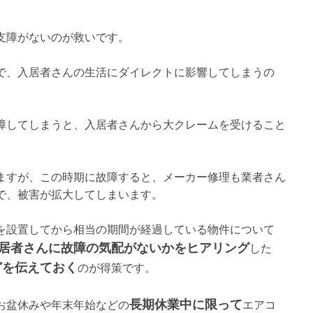
支障がないのが救いです。
で、入居者さんの生活にダイレクトに影響してしまうの
障してしまうと、入居者さんから大クレームを受けること
ますが、この時期に故障すると、メーカー修理も業者さん
で、被害が拡大してしまいます。
を設置してから相当の期間が経過している物件について
居者さんに故障の気配がないかをヒアリング
した
どを伝えておく
のが得策です。
長期休業中に限って
お盆休みや年末年始などの
エアコ