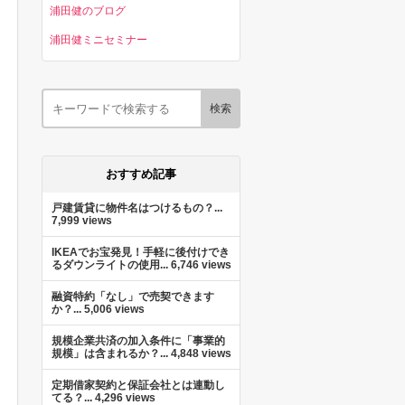
浦田健のブログ
浦田健ミニセミナー
おすすめ記事
戸建賃貸に物件名はつけるもの？...
7,999 views
IKEAでお宝発見！手軽に後付けでき
るダウンライトの使用...
6,746 views
融資特約「なし」で売契できます
か？...
5,006 views
規模企業共済の加入条件に「事業的
規模」は含まれるか？...
4,848 views
定期借家契約と保証会社とは連動し
てる？...
4,296 views