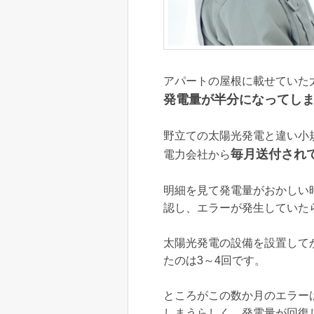
アパートの屋根に載せていた
発電量が半分になってし
野立ての太陽光発電と違い小
毎月送付され
電力会社から
明細を見て発電量がおかしい
認し、エラーが発生していた
太陽光発電の設備を設置して
たのは3～4回です。
ところがこの数か月のエラー
しまうらしく、発電量が回復