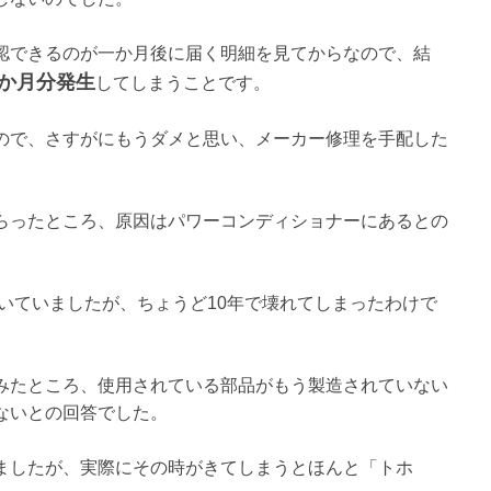
認できるのが一か月後に届く明細を見てからなので、結
か月分発生
してしまうことです。
ので、さすがにもうダメと思い、メーカー修理を手配した
らったところ、原因はパワーコンディショナーにあるとの
聞いていましたが、ちょうど10年で壊れてしまったわけで
みたところ、使用されている部品がもう製造されていない
ないとの回答でした。
ましたが、実際にその時がきてしまうとほんと「トホ