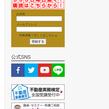
お名前
メールアドレス
特典満載！詳しくはこちら
公式SNS