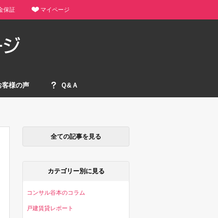
金保証
マイページ
お客様の声
Ｑ&Ａ
全ての記事を見る
カテゴリー別に見る
コンサル谷本のコラム
戸建賃貸レポート