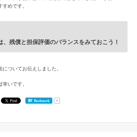
すすめです。
は、残債と担保評価のバランスをみておこう！
法についてお伝えしました。
ば幸いです。
0
Bookmark