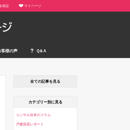
金保証
マイページ
お客様の声
Ｑ&Ａ
全ての記事を見る
カテゴリー別に見る
コンサル谷本のコラム
戸建賃貸レポート