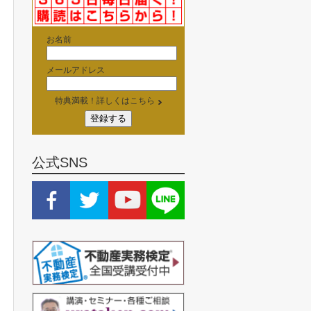
お名前
メールアドレス
特典満載！詳しくはこちら
公式SNS