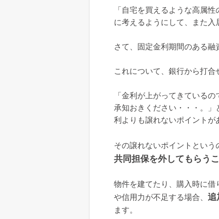
「自宅を買えるような高属性
に考えるようにして、また入
さて、固定金利期間のある融
これについて、銀行から打合
「金利が上がってきているの
承知おきください・・・。」
利よりも譲れないポイントが
その譲れないポイントという
共同担保を外してもらう
物件を建てたり、購入時に借
追
や信用力が不足する場合、
ます。