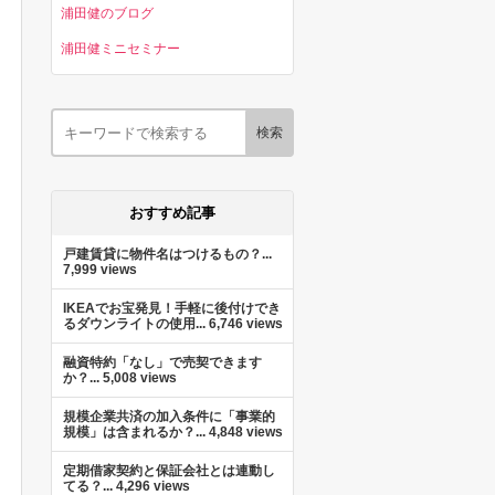
浦田健のブログ
浦田健ミニセミナー
おすすめ記事
戸建賃貸に物件名はつけるもの？...
7,999 views
IKEAでお宝発見！手軽に後付けでき
るダウンライトの使用...
6,746 views
融資特約「なし」で売契できます
か？...
5,008 views
規模企業共済の加入条件に「事業的
規模」は含まれるか？...
4,848 views
定期借家契約と保証会社とは連動し
てる？...
4,296 views