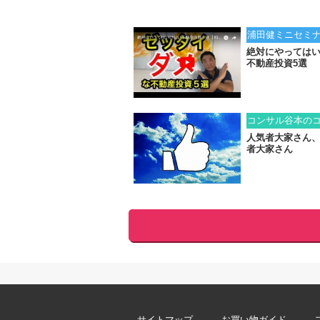
浦田健ミニセミ
絶対にやっては
不動産投資5選
コンサル谷本の
人気者大家さん
者大家さん
サイトマップ
お買い物ガイド