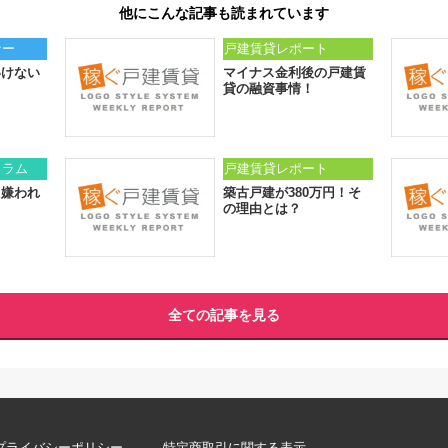
他にこんな記事も読まれています
ナー
戸建賃貸レポート
いけない
マイナス金利後の戸建賃
貸の融資事情！
コラム
戸建賃貸レポート
、嫌われ
築古戸建が380万円！そ
の理由とは？
全ての記事を見る
プライバシーポリシー
特定商取引に関する表示