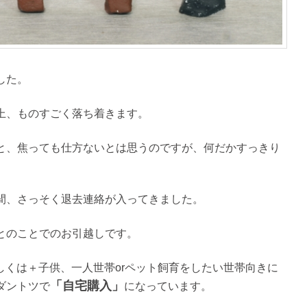
した。
上、ものすごく落ち着きます。
と、焦っても仕方ないとは思うのですが、何だかすっきり
間、さっそく退去連絡が入ってきました。
とのことでのお引越しです。
もしくは＋子供、一人世帯orペット飼育をしたい世帯向きに
「自宅購入」
ダントツで
になっています。