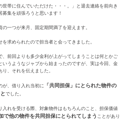
の世帯に住んでいただけた・・・。」と退去連絡を前向き
居募集を頑張ろうと思います！
資の一つが来月、固定期間満了を迎えます。
せを求められたので担当者と会ってきました。
で、前回よりも多少金利が上がってしまうことは何とかご
というようなジャブから始まったのですが、実は今回、金
あり、それを伝えました。
「共同担保」にとられた物件の
のが、借り入れ当初に
こと
でした。
り入れを受ける際、対象物件はもちろんのこと、担保価値
加で他の物件を共同担保にとられてしまう
ことがあり