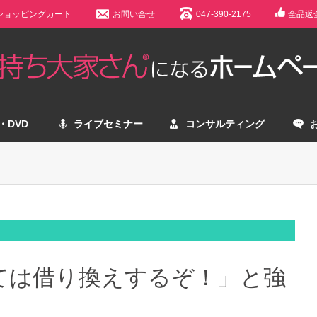
ショッピングカート
お問い合せ
047-390-2175
全品返
・DVD
ライブセミナー
コンサルティング
ては借り換えするぞ！」と強