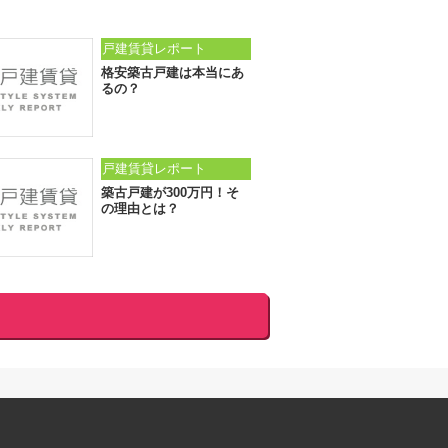
戸建賃貸レポート
格安築古戸建は本当にあ
るの？
戸建賃貸レポート
築古戸建が300万円！そ
の理由とは？