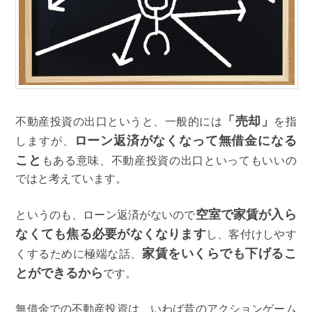
「売却」
不動産投資の出口というと、一般的には
を指
ローン返済がなくなって無借金になる
しますが、
こと
もある意味、不動産投資の出口といってもいいの
ではと考えています。
空室で家賃が入ら
というのも、ローン返済がないので
なくても焦る必要がなくなります
し、客付けしやす
家賃をいくらでも下げるこ
くするために極端な話、
とができるから
です。
無借金での不動産投資は、いわば昔のアクションゲーム