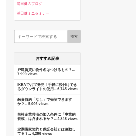
浦田健のブログ
浦田健ミニセミナー
おすすめ記事
戸建賃貸に物件名はつけるもの？...
7,999 views
IKEAでお宝発見！手軽に後付けでき
るダウンライトの使用...
6,745 views
融資特約「なし」で売契できます
か？...
5,006 views
規模企業共済の加入条件に「事業的
規模」は含まれるか？...
4,848 views
定期借家契約と保証会社とは連動し
てる？...
4,296 views