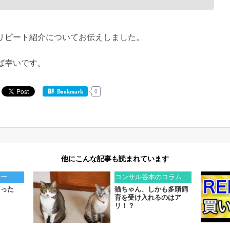
リピート紹介についてお伝えしました。
ば幸いです。
0
Bookmark
他にこんな記事も読まれています
ナー
コンサル谷本のコラム
こった
猫ちゃん、しかも多頭飼
育を受け入れるのはア
リ！？