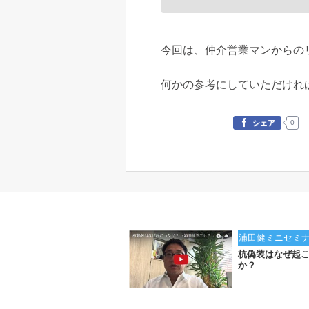
今回は、仲介営業マンからの
何かの参考にしていただけれ
0
シェア
浦田健ミニセミ
杭偽装はなぜ起
か？