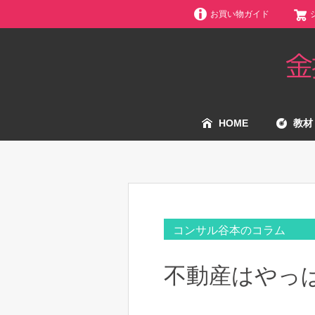
お買い物ガイド
HOME
教材
コンサル谷本のコラム
不動産はやっ