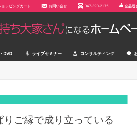
ショッピングカート
お問い合せ
047-390-2175
全品返
・DVD
ライブセミナー
コンサルティング
ぱりご縁で成り立っている