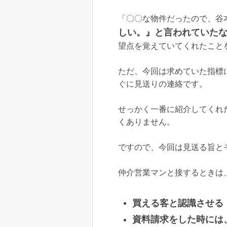
「〇〇な物件だったので、谷
しい。』と言われていた
望点を覚えていてくれたこと
ただ、今回は求めていた指標
ぐに見送りの連絡です。
せっかく一番に紹介してくれ
くありません。
ですので、今回は見送る旨と
仲介営業マンと接するときは
買える客と認識させる
資料請求をした時には