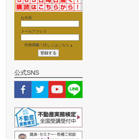
お名前
メールアドレス
特典満載！詳しくはこちら
公式SNS