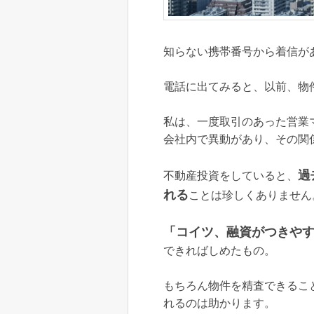
知らない携帯番号から着信が
電話に出てみると、以前、物
私は、一度取引のあった営業
会社内で異動があり、その関
過
不動産投資をしていると、
れる
ことは珍しくありません
「コイツ、融資がつきや
できればしめたもの。
もちろん物件を精査できるこ
れるのは助かります。