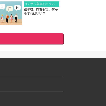
コンサル谷本のコラム
低年収、貯蓄ゼロ、何か
らすればいい？