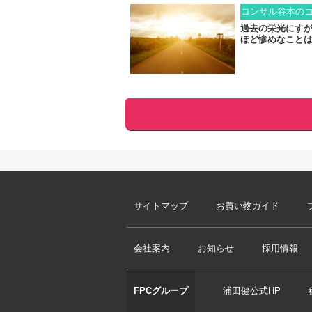
コンサル谷本の
過去の栄光にす
ほど惨めなこと
サイトマップ
お買い物ガイド
会社案内
お知らせ
採用情報
FPCグループ
浦田健公式HP