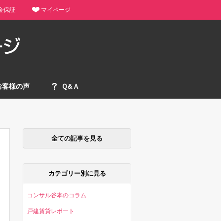
金保証
マイページ
お客様の声
Ｑ&Ａ
全ての記事を見る
カテゴリー別に見る
コンサル谷本のコラム
戸建賃貸レポート