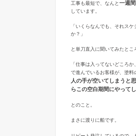
一週間
工事も最短で、なんと
しています。
「いくらなんでも、それスケ
か？」
と単刀直入に聞いてみたとこ
「仕事は入ってないどころか
で進んでいるお客様が、塗料
人の手が空いてしまうと
らこの空白期間にやって
とのこと。
まさに渡りに船です。
リピート発注しているので、