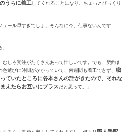
のうちに着工
してくれることになり、ちょっとびっくり
ジュール早すぎでしょ。そんなに今、仕事ないんです
ろ、
、むしろ受注がたくさんあって忙しいです。でも、契約ま
職
の色選びに時間がかかっていて、何週間も着工できず、
思っていたところに谷本さんの話がきたので、それな
しまえたらお互いにプラス
だと思って。」
職人手配
もちろん工事費も安くしてくれますし、何より