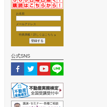
お名前
メールアドレス
特典満載！詳しくはこちら
公式SNS