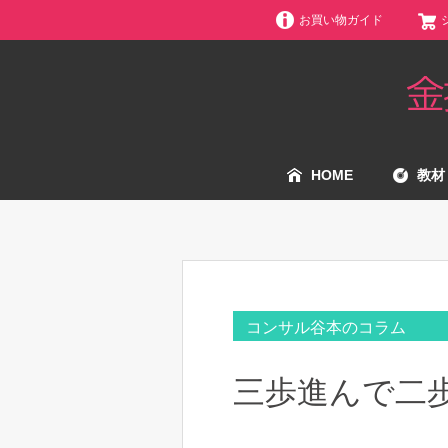
お買い物ガイド
HOME
教材
コンサル谷本のコラム
三歩進んで二