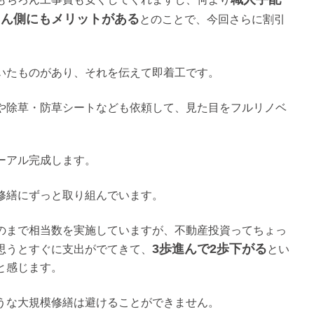
さん側にもメリットがある
とのことで、今回さらに割引
いたものがあり、それを伝えて即着工です。
や除草・防草シートなども依頼して、見た目をフルリノベ
ーアル完成します。
修繕にずっと取り組んでいます。
のまで相当数を実施していますが、不動産投資ってちょっ
3歩進んで2歩下がる
思うとすぐに支出がでてきて、
とい
と感じます。
うな大規模修繕は避けることができません。