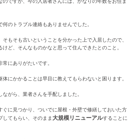
なのですが、今の入居者さんには、かなりの年数をお住ま
で何のトラブル連絡もありませんでした。
、そもそも古いということを分かった上で入居したので、
るけど、そんなものかなと思って住んできたとのこと。
非常にありがたいです。
躯体にかかることは早目に教えてもらわないと困ります。
しながら、業者さんを手配しました。
すぐに見つかり、ついでに屋根・外壁で修繕しておいた方
大規模リニューアル
プしてもらい、そのまま
することに