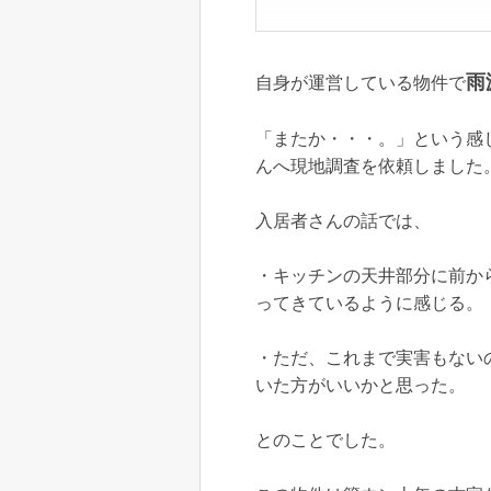
雨
自身が運営している物件で
「またか・・・。」という感
んへ現地調査を依頼しました
入居者さんの話では、
・キッチンの天井部分に前か
ってきているように感じる。
・ただ、これまで実害もない
いた方がいいかと思った。
とのことでした。