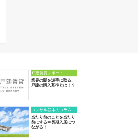
戸建賃貸レポート
業界の闇を逆手に取る、
戸建の購入基準とは！？
コンサル谷本のコラム
当たり前のことを当たり
前にする⇒長期入居につ
ながる！