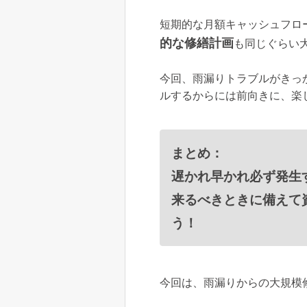
短期的な月額キャッシュフロ
的な修繕計画
も同じぐらい
今回、雨漏りトラブルがきっ
ルするからには前向きに、楽
まとめ：
遅かれ早かれ必ず発生
来るべきときに備えて
う！
今回は、雨漏りからの大規模