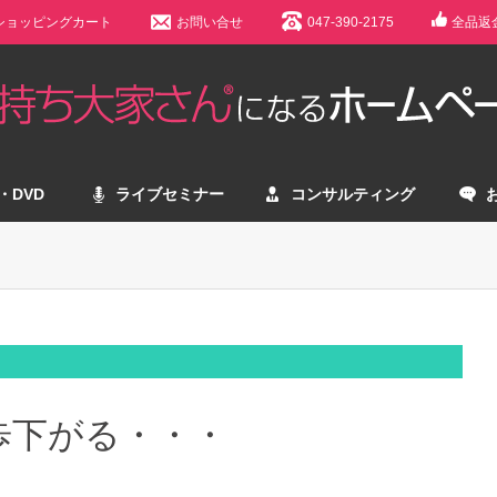
ショッピングカート
お問い合せ
047-390-2175
全品返
・DVD
ライブセミナー
コンサルティング
歩下がる・・・