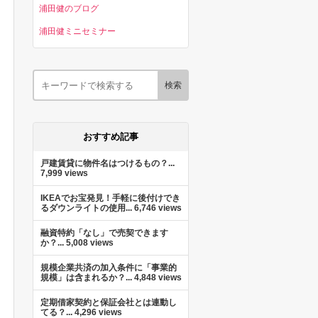
浦田健のブログ
浦田健ミニセミナー
おすすめ記事
戸建賃貸に物件名はつけるもの？...
7,999 views
IKEAでお宝発見！手軽に後付けでき
るダウンライトの使用...
6,746 views
融資特約「なし」で売契できます
か？...
5,008 views
規模企業共済の加入条件に「事業的
規模」は含まれるか？...
4,848 views
定期借家契約と保証会社とは連動し
てる？...
4,296 views