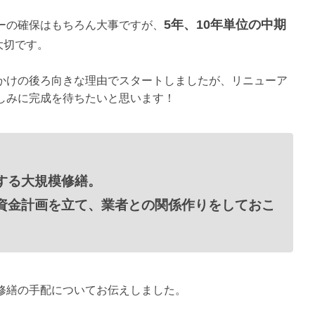
5年、10年単位の中期
ーの確保はもちろん大事ですが、
大切です。
かけの後ろ向きな理由でスタートしましたが、リニューア
しみに完成を待ちたいと思います！
する大規模修繕。
資金計画を立て、業者との関係作りをしておこ
修繕の手配についてお伝えしました。