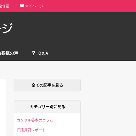
金保証
マイページ
お客様の声
Ｑ&Ａ
全ての記事を見る
カテゴリー別に見る
コンサル谷本のコラム
戸建賃貸レポート