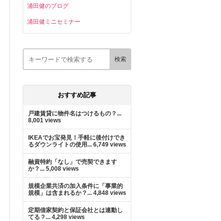
浦田健のブログ
浦田健ミニセミナー
おすすめ記事
戸建賃貸に物件名はつけるもの？...
8,001 views
IKEAでお宝発見！手軽に後付けでき
るダウンライトの使用...
6,749 views
融資特約「なし」で売契できます
か？...
5,008 views
規模企業共済の加入条件に「事業的
規模」は含まれるか？...
4,848 views
定期借家契約と保証会社とは連動し
てる？...
4,298 views