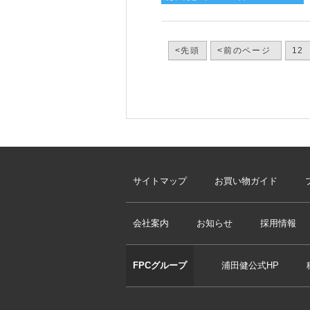
<先頭
<前のページ
12
サイトマップ
お買い物ガイド
会社案内
お知らせ
採用情報
FPCグループ
浦田健公式HP