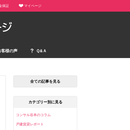
金保証
マイページ
お客様の声
Ｑ&Ａ
全ての記事を見る
カテゴリー別に見る
コンサル谷本のコラム
戸建賃貸レポート