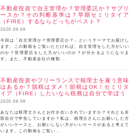
不動産投資で自主管理か？管理委託か？サブリ
ースか？その判断基準は？早期セミリタイア
（FIRE）するならどっちがベスト？
2020.09.09
今回は「自主管理か？管理委託か？」というテーマでお届けし
ます。この動画をご覧いただければ、自主管理をした方がいい
浦田健ミニセミナー
のか？管理委託をした方がいいのか？が分かるようになりま
す。また、不動産会社の種類...
不動産投資やフリーランスで税理士を雇う意味
はあるか？脱税はダメ！節税はOK！セミリタ
イア（FIRE）したいなら税務は自分で学ぼう
2020.09.08
あなたは税理士さんとお付き合いされていますか？それとも全
部自分で申告していますか？私は、税理士さんにお願いした方
浦田健ミニセミナー
がいいケースと、お願いしない方がいいケースがあると考えて
います。この動画をご覧い...