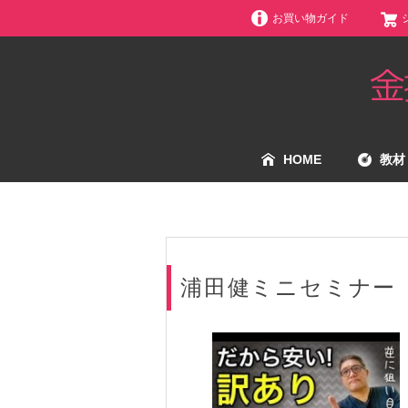
お買い物ガイド
HOME
教材
浦田健ミニセミナー