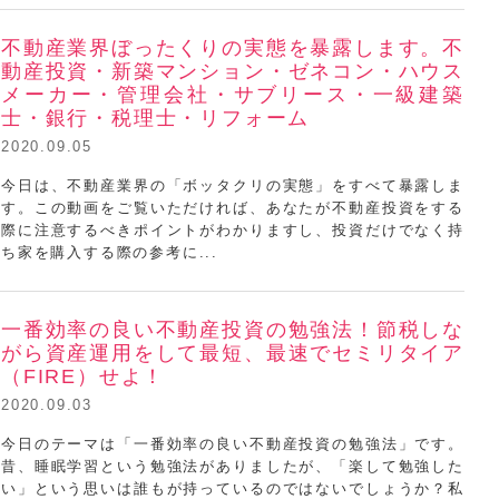
不動産業界ぼったくりの実態を暴露します。不
動産投資・新築マンション・ゼネコン・ハウス
メーカー・管理会社・サブリース・一級建築
士・銀行・税理士・リフォーム
2020.09.05
今日は、不動産業界の「ボッタクリの実態」をすべて暴露しま
浦田健ミニセミナー
す。この動画をご覧いただければ、あなたが不動産投資をする
際に注意するべきポイントがわかりますし、投資だけでなく持
ち家を購入する際の参考に...
一番効率の良い不動産投資の勉強法！節税しな
がら資産運用をして最短、最速でセミリタイア
（FIRE）せよ！
2020.09.03
今日のテーマは「一番効率の良い不動産投資の勉強法」です。
昔、睡眠学習という勉強法がありましたが、「楽して勉強した
浦田健ミニセミナー
い」という思いは誰もが持っているのではないでしょうか？私