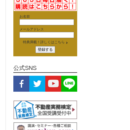
お名前
メールアドレス
特典満載！詳しくはこちら
公式SNS