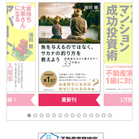
部突破！
最新刊
1万部突