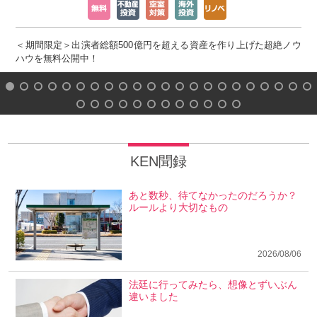
＜期間限定＞出演者総額500億円を超える資産を作り上げた超絶ノウ
ハウを無料公開中！
KEN聞録
あと数秒、待てなかったのだろうか？
ルールより大切なもの
2026/08/06
法廷に行ってみたら、想像とずいぶん
違いました